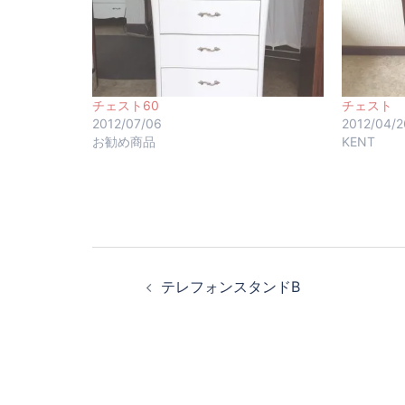
チェスト60
チェスト
2012/07/06
2012/04/2
お勧め商品
KENT
テレフォンスタンドB