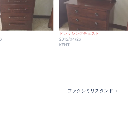
ドレッシングチェスト
6
2012/04/26
KENT
ファクシミリスタンド