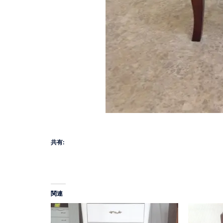
共有:
関連