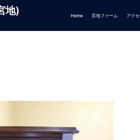
宮地)
Home
宮地ファーム
アクセ