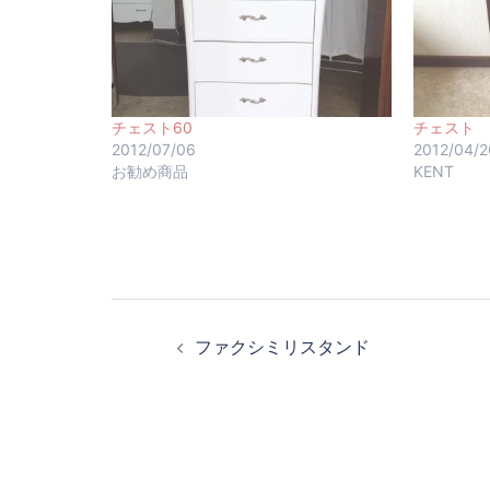
チェスト60
チェスト
2012/07/06
2012/04/2
お勧め商品
KENT
ファクシミリスタンド