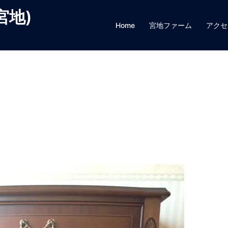
宮地)
Home
宮地ファーム
アクセ