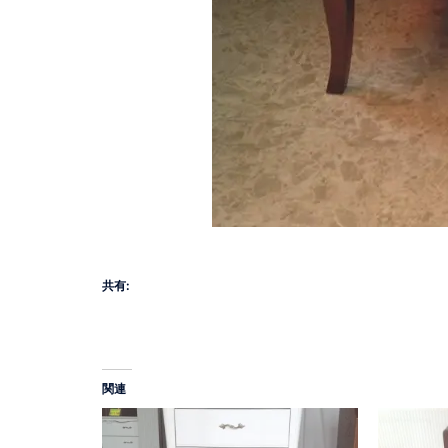
共有:
関連