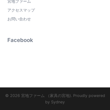
宮地ファーム
アクセスマップ
お問い合わせ
Facebook
© 2026 宮地ファーム （家具の宮地). Proudly powered
by
Sydney