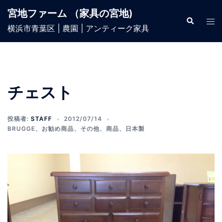
宮地ファーム （家具の宮地)
横浜市青葉区 | 農園 | アンティーク家具
チェスト
投稿者:
STAFF
2012/07/14
BRUGGE
、
お勧め商品
、
その他
、
商品
、
日本製