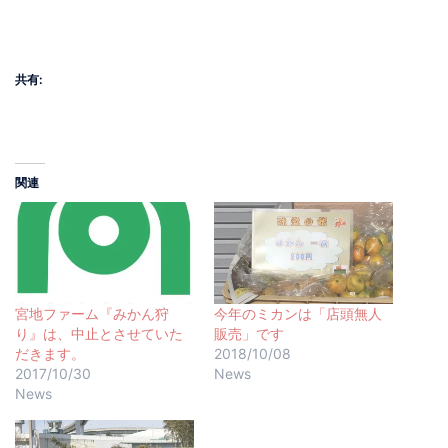
共有:
関連
宮地ファーム『みかん狩
今年のミカンは「店頭無人
り』は、中止とさせていた
販売」です
だきます。
2018/10/08
2017/10/30
News
News