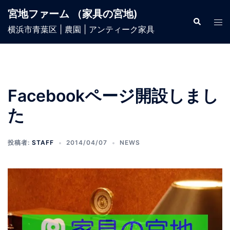
宮地ファーム （家具の宮地)
横浜市青葉区 | 農園 | アンティーク家具
Facebookページ開設しまし
た
投稿者:
STAFF
2014/04/07
NEWS