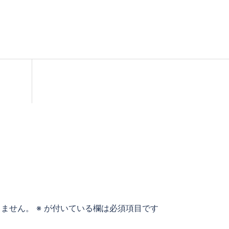
りません。
※
が付いている欄は必須項目です