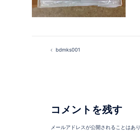
bdmks001
コメントを残す
メールアドレスが公開されることはあ