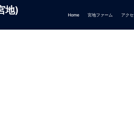
宮地)
Home
宮地ファーム
アクセ