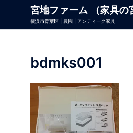
宮地ファーム （家具の
横浜市青葉区 | 農園 | アンティーク家具
bdmks001