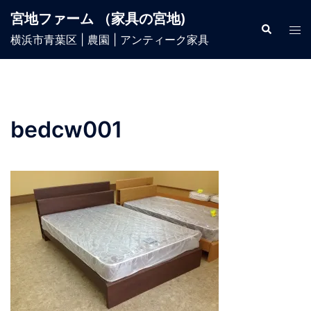
宮地ファーム （家具の宮地)
横浜市青葉区 | 農園 | アンティーク家具
bedcw001