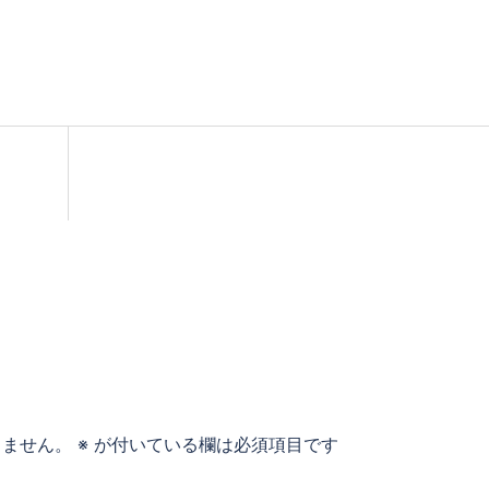
りません。
※
が付いている欄は必須項目です