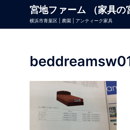
宮地ファーム （家具の
横浜市青葉区 | 農園 | アンティーク家具
beddreamsw01