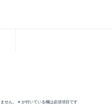
りません。
※
が付いている欄は必須項目です