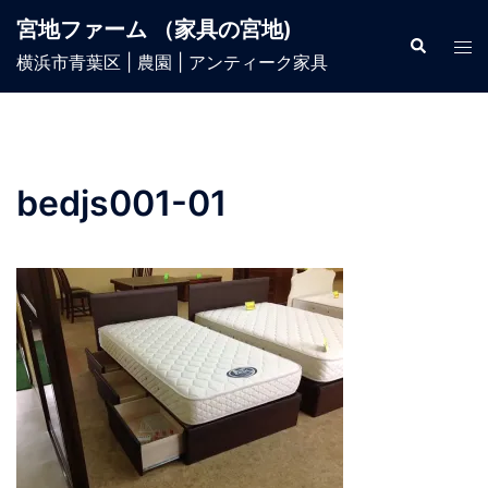
宮地ファーム （家具の宮地)
横浜市青葉区 | 農園 | アンティーク家具
bedjs001-01