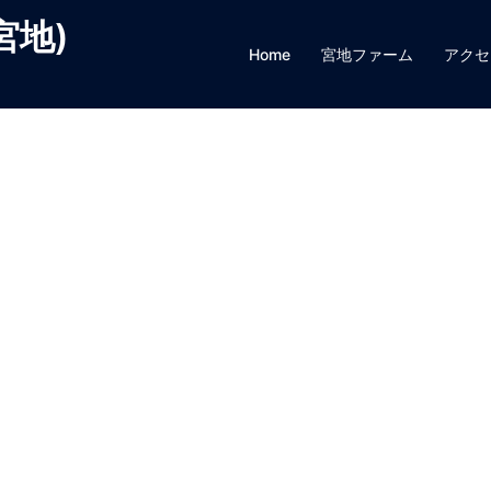
宮地)
Home
宮地ファーム
アクセ