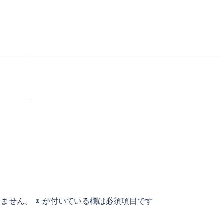
りません。
※
が付いている欄は必須項目です