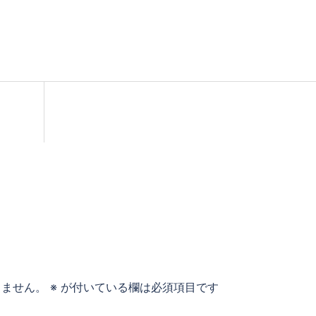
りません。
※
が付いている欄は必須項目です