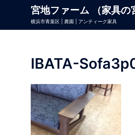
宮地ファーム （家具の
横浜市青葉区 | 農園 | アンティーク家具
IBATA-Sofa3p