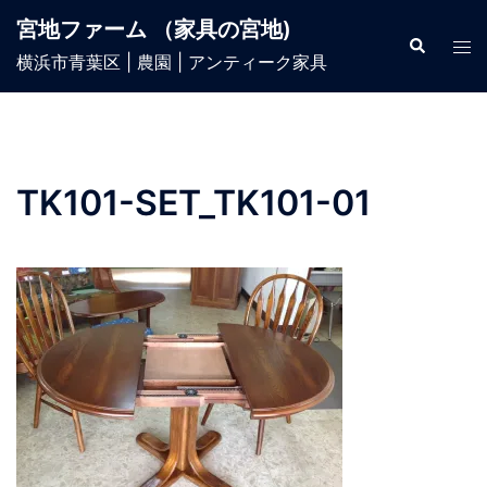
宮地ファーム （家具の宮地)
横浜市青葉区 | 農園 | アンティーク家具
TK101-SET_TK101-01