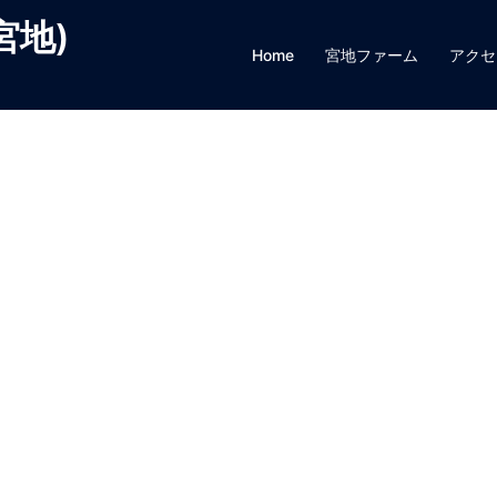
宮地)
Home
宮地ファーム
アクセ