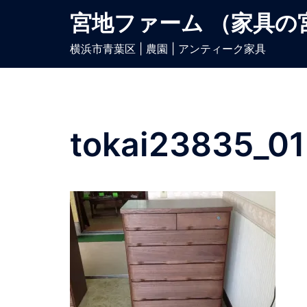
宮地ファーム （家具の
横浜市青葉区 | 農園 | アンティーク家具
tokai23835_01