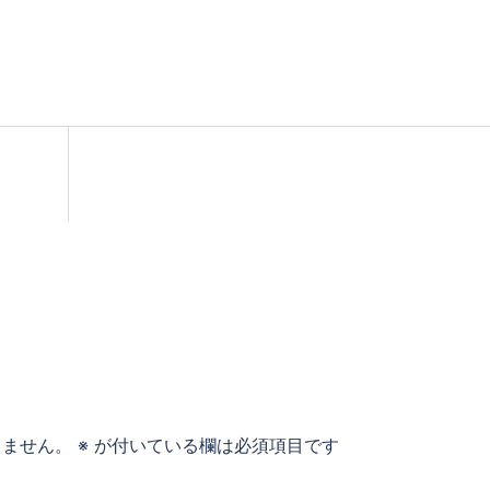
りません。
※
が付いている欄は必須項目です