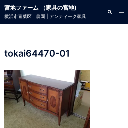
宮地ファーム （家具の宮地)
横浜市青葉区 | 農園 | アンティーク家具
tokai64470-01