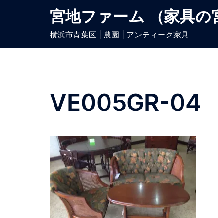
宮地ファーム （家具の
横浜市青葉区 | 農園 | アンティーク家具
VE005GR-04