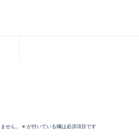
りません。
※
が付いている欄は必須項目です