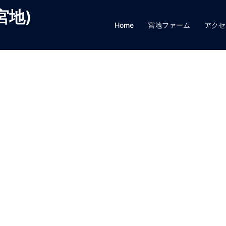
宮地)
Home
宮地ファーム
アクセ