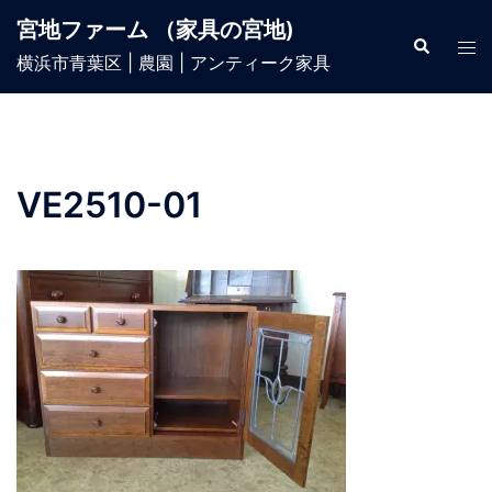
宮地ファーム （家具の宮地)
横浜市青葉区 | 農園 | アンティーク家具
VE2510-01