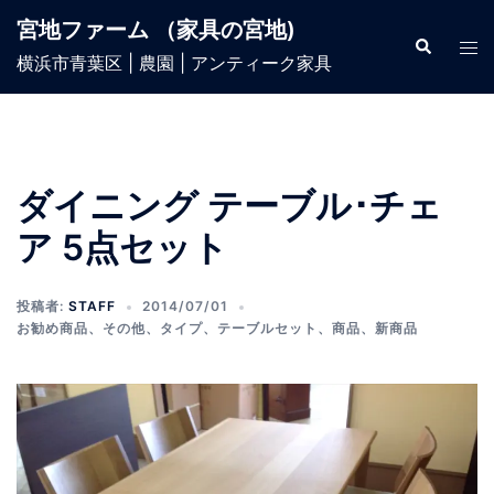
宮地ファーム （家具の宮地)
横浜市青葉区 | 農園 | アンティーク家具
ダイニング テーブル･チェ
ア 5点セット
投稿者:
STAFF
2014/07/01
お勧め商品
、
その他
、
タイプ
、
テーブルセット
、
商品
、
新商品