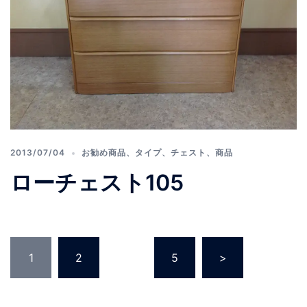
2013/07/04
お勧め商品
、
タイプ
、
チェスト
、
商品
ローチェスト105
1
2
…
5
>