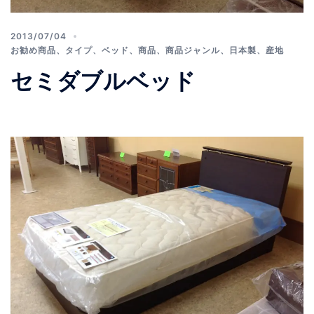
2013/07/04
お勧め商品
、
タイプ
、
ベッド
、
商品
、
商品ジャンル
、
日本製
、
産地
セミダブルベッド