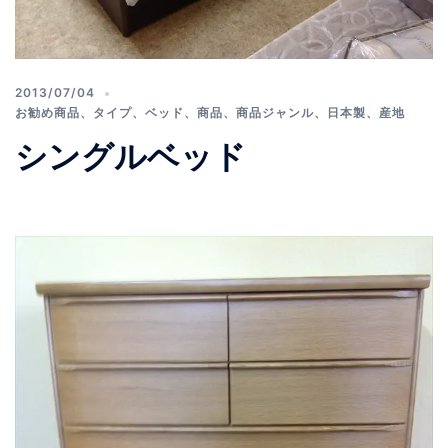
2013/07/04
お勧め商品
、
タイプ
、
ベッド
、
商品
、
商品ジャンル
、
日本製
、
産地
シングルベッド