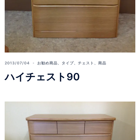
2013/07/04
お勧め商品
、
タイプ
、
チェスト
、
商品
ハイチェスト90