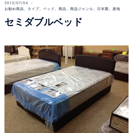
2013/07/04
お勧め商品
、
タイプ
、
ベッド
、
商品
、
商品ジャンル
、
日本製
、
産地
セミダブルベッド